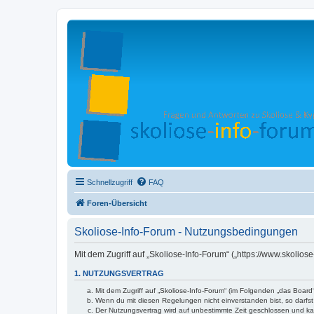
Schnellzugriff
FAQ
Foren-Übersicht
Skoliose-Info-Forum - Nutzungsbedingungen
Mit dem Zugriff auf „Skoliose-Info-Forum“ („https://www.skolio
1. NUTZUNGSVERTRAG
Mit dem Zugriff auf „Skoliose-Info-Forum“ (im Folgenden „das Boar
Wenn du mit diesen Regelungen nicht einverstanden bist, so darfst 
Der Nutzungsvertrag wird auf unbestimmte Zeit geschlossen und kan