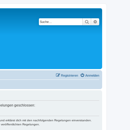
Suche
Erweiterte Suche
Registrieren
Anmelden
Regelungen geschlossen:
) und erklärst dich mit den nachfolgenden Regelungen einverstanden.
e veröffentlichten Regelungen.