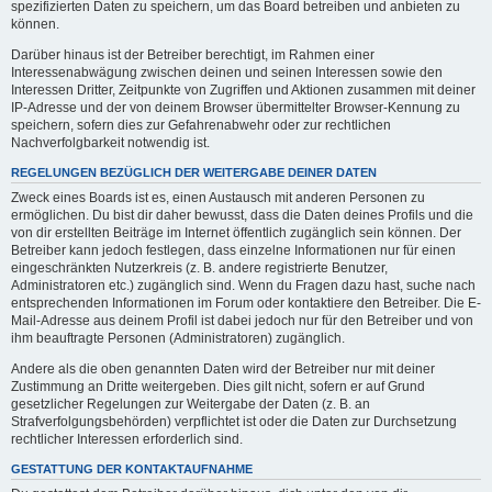
spezifizierten Daten zu speichern, um das Board betreiben und anbieten zu
können.
Darüber hinaus ist der Betreiber berechtigt, im Rahmen einer
Interessenabwägung zwischen deinen und seinen Interessen sowie den
Interessen Dritter, Zeitpunkte von Zugriffen und Aktionen zusammen mit deiner
IP-Adresse und der von deinem Browser übermittelter Browser-Kennung zu
speichern, sofern dies zur Gefahrenabwehr oder zur rechtlichen
Nachverfolgbarkeit notwendig ist.
REGELUNGEN BEZÜGLICH DER WEITERGABE DEINER DATEN
Zweck eines Boards ist es, einen Austausch mit anderen Personen zu
ermöglichen. Du bist dir daher bewusst, dass die Daten deines Profils und die
von dir erstellten Beiträge im Internet öffentlich zugänglich sein können. Der
Betreiber kann jedoch festlegen, dass einzelne Informationen nur für einen
eingeschränkten Nutzerkreis (z. B. andere registrierte Benutzer,
Administratoren etc.) zugänglich sind. Wenn du Fragen dazu hast, suche nach
entsprechenden Informationen im Forum oder kontaktiere den Betreiber. Die E-
Mail-Adresse aus deinem Profil ist dabei jedoch nur für den Betreiber und von
ihm beauftragte Personen (Administratoren) zugänglich.
Andere als die oben genannten Daten wird der Betreiber nur mit deiner
Zustimmung an Dritte weitergeben. Dies gilt nicht, sofern er auf Grund
gesetzlicher Regelungen zur Weitergabe der Daten (z. B. an
Strafverfolgungsbehörden) verpflichtet ist oder die Daten zur Durchsetzung
rechtlicher Interessen erforderlich sind.
GESTATTUNG DER KONTAKTAUFNAHME