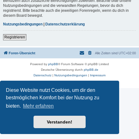
Benutzern auch zusätzliche Berechtigungen zuweisen. Beachte bitte unsere
Nutzungsbedingungen und die verwandten Regelungen, bevor du dich
registrierst. Bitte beachte auch die jeweiligen Forenregeln, wenn du dich in
diesem Board bewegst.
Nutzungsbedingungen
|
Datenschutzerklärung
Registrieren
Foren-Übersicht
Alle Zeiten sind
UTC+02:00
Powered by
phpBB
® Forum Software © phpBB Limited
Deutsche Übersetzung durch
phpBB.de
Datenschutz
|
Nutzungsbedingungen
|
Impressum
Diese Website nutzt Cookies, um dir den
bestmöglichen Komfort bei der Nutzung zu
bieten.
Mehr erfahren
Verstanden!