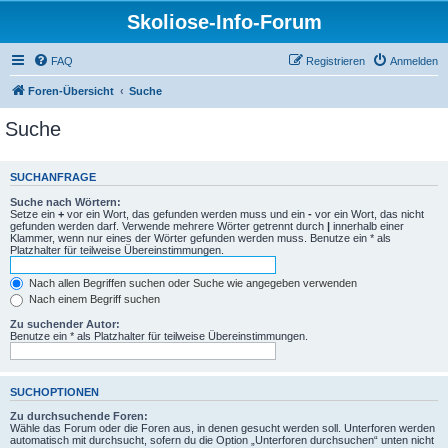
Skoliose-Info-Forum
FAQ
Registrieren
Anmelden
Foren-Übersicht
Suche
Suche
SUCHANFRAGE
Suche nach Wörtern:
Setze ein
+
vor ein Wort, das gefunden werden muss und ein
-
vor ein Wort, das nicht
gefunden werden darf. Verwende mehrere Wörter getrennt durch
|
innerhalb einer
Klammer, wenn nur eines der Wörter gefunden werden muss. Benutze ein * als
Platzhalter für teilweise Übereinstimmungen.
Nach allen Begriffen suchen oder Suche wie angegeben verwenden
Nach einem Begriff suchen
Zu suchender Autor:
Benutze ein * als Platzhalter für teilweise Übereinstimmungen.
SUCHOPTIONEN
Zu durchsuchende Foren:
Wähle das Forum oder die Foren aus, in denen gesucht werden soll. Unterforen werden
automatisch mit durchsucht, sofern du die Option „Unterforen durchsuchen“ unten nicht