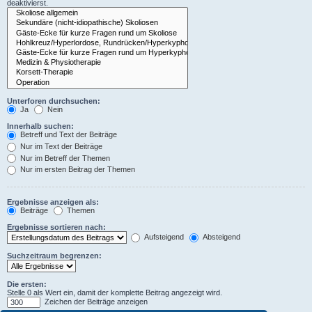
deaktivierst.
Unterforen durchsuchen:
Ja
Nein
Innerhalb suchen:
Betreff und Text der Beiträge
Nur im Text der Beiträge
Nur im Betreff der Themen
Nur im ersten Beitrag der Themen
Ergebnisse anzeigen als:
Beiträge
Themen
Ergebnisse sortieren nach:
Aufsteigend
Absteigend
Suchzeitraum begrenzen:
Die ersten:
Stelle 0 als Wert ein, damit der komplette Beitrag angezeigt wird.
Zeichen der Beiträge anzeigen