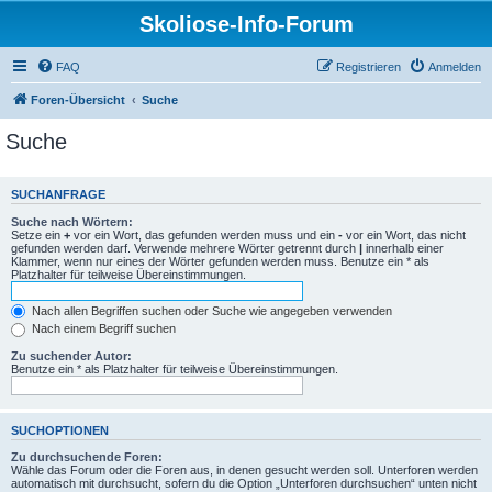
Skoliose-Info-Forum
FAQ
Registrieren
Anmelden
Foren-Übersicht
Suche
Suche
SUCHANFRAGE
Suche nach Wörtern:
Setze ein
+
vor ein Wort, das gefunden werden muss und ein
-
vor ein Wort, das nicht
gefunden werden darf. Verwende mehrere Wörter getrennt durch
|
innerhalb einer
Klammer, wenn nur eines der Wörter gefunden werden muss. Benutze ein * als
Platzhalter für teilweise Übereinstimmungen.
Nach allen Begriffen suchen oder Suche wie angegeben verwenden
Nach einem Begriff suchen
Zu suchender Autor:
Benutze ein * als Platzhalter für teilweise Übereinstimmungen.
SUCHOPTIONEN
Zu durchsuchende Foren:
Wähle das Forum oder die Foren aus, in denen gesucht werden soll. Unterforen werden
automatisch mit durchsucht, sofern du die Option „Unterforen durchsuchen“ unten nicht