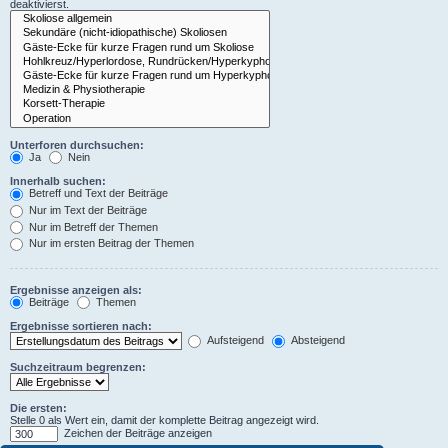
deaktivierst.
Unterforen durchsuchen:
Ja
Nein
Innerhalb suchen:
Betreff und Text der Beiträge
Nur im Text der Beiträge
Nur im Betreff der Themen
Nur im ersten Beitrag der Themen
Ergebnisse anzeigen als:
Beiträge
Themen
Ergebnisse sortieren nach:
Aufsteigend
Absteigend
Suchzeitraum begrenzen:
Die ersten:
Stelle 0 als Wert ein, damit der komplette Beitrag angezeigt wird.
Zeichen der Beiträge anzeigen