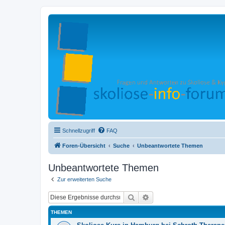
Schnellzugriff
FAQ
Foren-Übersicht
Suche
Unbeantwortete Themen
Unbeantwortete Themen
Zur erweiterten Suche
Suche
Erweiterte Suche
THEMEN