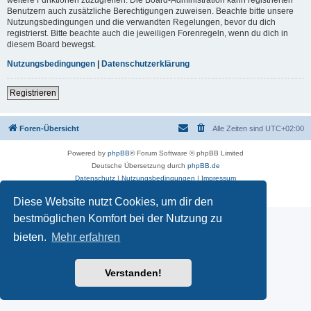
Benutzern auch zusätzliche Berechtigungen zuweisen. Beachte bitte unsere
Nutzungsbedingungen und die verwandten Regelungen, bevor du dich
registrierst. Bitte beachte auch die jeweiligen Forenregeln, wenn du dich in
diesem Board bewegst.
Nutzungsbedingungen
|
Datenschutzerklärung
Registrieren
Foren-Übersicht
Alle Zeiten sind
UTC+02:00
Powered by
phpBB
® Forum Software © phpBB Limited
Deutsche Übersetzung durch
phpBB.de
Datenschutz
|
Nutzungsbedingungen
|
Impressum
Diese Website nutzt Cookies, um dir den
bestmöglichen Komfort bei der Nutzung zu
bieten.
Mehr erfahren
Verstanden!