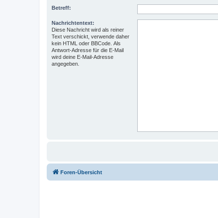
Betreff:
Nachrichtentext:
Diese Nachricht wird als reiner
Text verschickt, verwende daher
kein HTML oder BBCode. Als
Antwort-Adresse für die E-Mail
wird deine E-Mail-Adresse
angegeben.
Foren-Übersicht