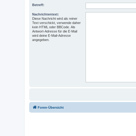
Betreff:
Nachrichtentext:
Diese Nachricht wird als reiner
Text verschickt, verwende daher
kein HTML oder BBCode. Als
Antwort-Adresse für die E-Mail
wird deine E-Mail-Adresse
angegeben.
Foren-Übersicht