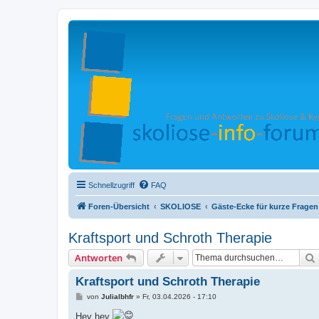
Schnellzugriff
FAQ
Foren-Übersicht
SKOLIOSE
Gäste-Ecke für kurze Fragen
Kraftsport und Schroth Therapie
Antworten
Kraftsport und Schroth Therapie
B
von
Julialbhfr
»
Fr, 03.04.2026 - 17:10
e
i
Hey hey