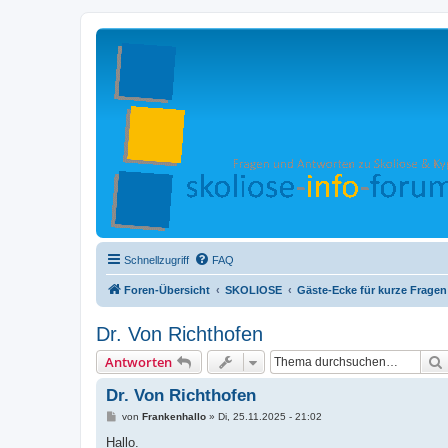
Schnellzugriff
FAQ
Foren-Übersicht
SKOLIOSE
Gäste-Ecke für kurze Fragen
Dr. Von Richthofen
Antworten
Dr. Von Richthofen
B
von
Frankenhallo
»
Di, 25.11.2025 - 21:02
e
i
Hallo.