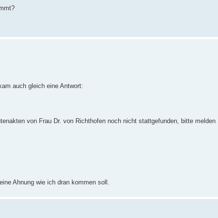
ommt?
ekam auch gleich eine Antwort:
ntenakten von Frau Dr. von Richthofen noch nicht stattgefunden, bitte melden
keine Ahnung wie ich dran kommen soll.