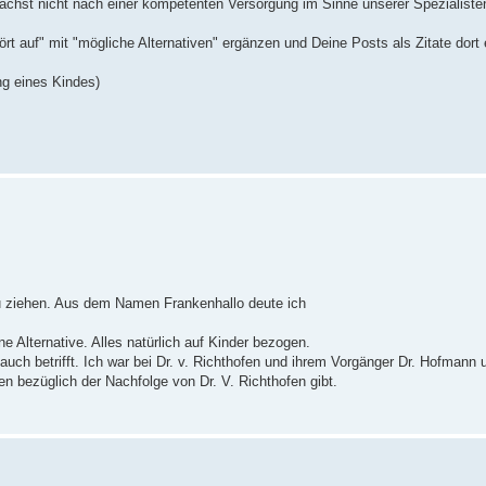
ächst nicht nach einer kompetenten Versorgung im Sinne unserer Spezialisten
ört auf" mit "mögliche Alternativen" ergänzen und Deine Posts als Zitate dort
ng eines Kindes)
zu ziehen. Aus dem Namen Frankenhallo deute ich
 Alternative. Alles natürlich auf Kinder bezogen.
h betrifft. Ich war bei Dr. v. Richthofen und ihrem Vorgänger Dr. Hofmann 
en bezüglich der Nachfolge von Dr. V. Richthofen gibt.