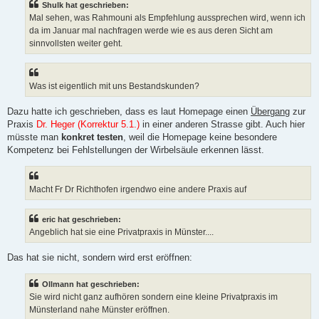
Shulk hat geschrieben:
Mal sehen, was Rahmouni als Empfehlung aussprechen wird, wenn ich
da im Januar mal nachfragen werde wie es aus deren Sicht am
sinnvollsten weiter geht.
Was ist eigentlich mit uns Bestandskunden?
Dazu hatte ich geschrieben, dass es laut Homepage einen
Übergang
zur
Praxis
Dr. Heger
(Korrektur 5.1.)
in einer anderen Strasse gibt. Auch hier
müsste man
konkret testen
, weil die Homepage keine besondere
Kompetenz bei Fehlstellungen der Wirbelsäule erkennen lässt.
Macht Fr Dr Richthofen irgendwo eine andere Praxis auf
eric hat geschrieben:
Angeblich hat sie eine Privatpraxis in Münster....
Das hat sie nicht, sondern wird erst eröffnen:
Ollmann hat geschrieben:
Sie wird nicht ganz aufhören sondern eine kleine Privatpraxis im
Münsterland nahe Münster eröffnen.