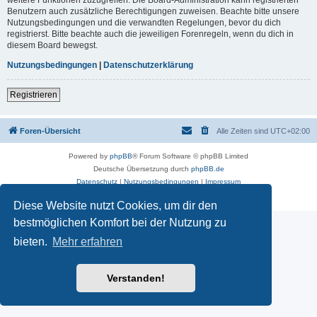
Benutzern auch zusätzliche Berechtigungen zuweisen. Beachte bitte unsere
Nutzungsbedingungen und die verwandten Regelungen, bevor du dich
registrierst. Bitte beachte auch die jeweiligen Forenregeln, wenn du dich in
diesem Board bewegst.
Nutzungsbedingungen
|
Datenschutzerklärung
Registrieren
Foren-Übersicht
Alle Zeiten sind
UTC+02:00
Powered by
phpBB
® Forum Software © phpBB Limited
Deutsche Übersetzung durch
phpBB.de
Datenschutz
|
Nutzungsbedingungen
|
Impressum
Diese Website nutzt Cookies, um dir den
bestmöglichen Komfort bei der Nutzung zu
bieten.
Mehr erfahren
Verstanden!