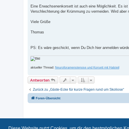
Eine Erwachsenenkorsett ist auch eine Möglichkeit. Es ist
Verschlechterung der Krümmung zu vermeiden. Wird aber 
Viele Grüße
Thomas
PS: Es wäre geschickt, wenn Du Dich hier anmelden würdes
aktueller Thread:
Neuroforamenstenose und Korsett mit Halsteil
Antworten
Zurück zu „Gäste-Ecke für kurze Fragen rund um Skoliose“
Foren-Übersicht
Diese Website nutzt Cookies, um dir den bestmöglichen Ko