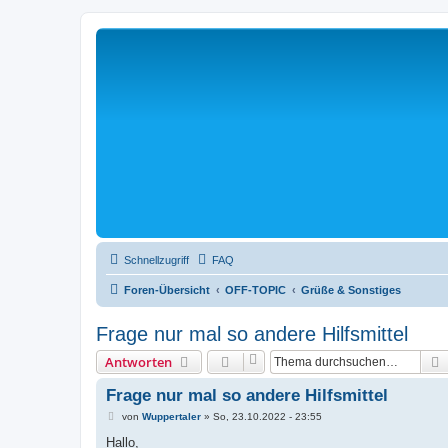
Schnellzugriff
FAQ
Foren-Übersicht
OFF-TOPIC
Grüße & Sonstiges
Frage nur mal so andere Hilfsmittel
Antworten
Frage nur mal so andere Hilfsmittel
B
von
Wuppertaler
»
So, 23.10.2022 - 23:55
e
i
Hallo,