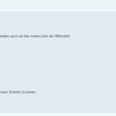
edem auch sei hier meine Liste der Hilfsmittel:
 nach Schroth zu turnen.