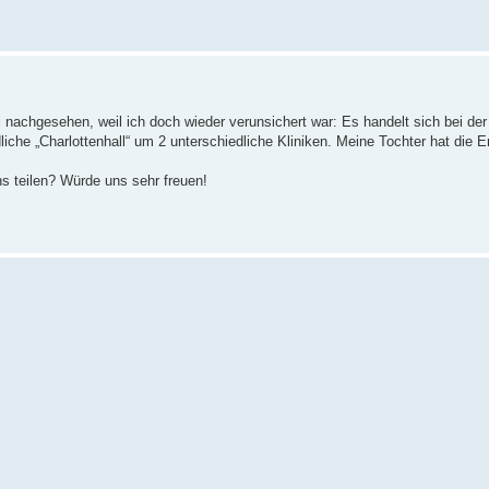
nachgesehen, weil ich doch wieder verunsichert war: Es handelt sich bei der
dliche „Charlottenhall“ um 2 unterschiedliche Kliniken. Meine Tochter hat die
ns teilen? Würde uns sehr freuen!