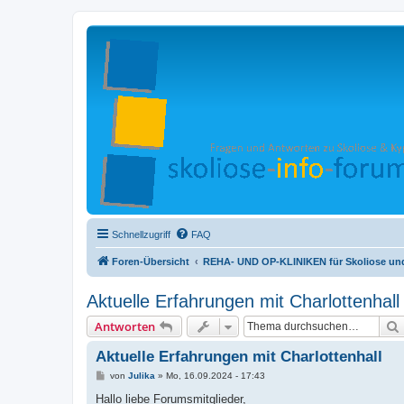
Schnellzugriff
FAQ
Foren-Übersicht
REHA- UND OP-KLINIKEN für Skoliose un
Aktuelle Erfahrungen mit Charlottenhall
Antworten
Aktuelle Erfahrungen mit Charlottenhall
B
von
Julika
»
Mo, 16.09.2024 - 17:43
e
i
Hallo liebe Forumsmitglieder,