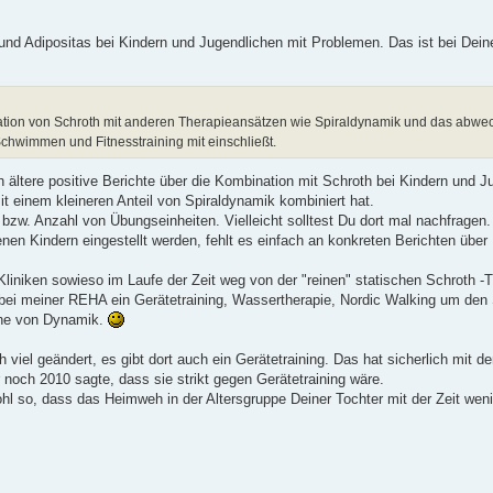
 und Adipositas bei Kindern und Jugendlichen mit Problemen. Das ist bei Dein
tion von Schroth mit anderen Therapieansätzen wie Spiraldynamik und das abwe
hwimmen und Fitnesstraining mit einschließt.
h ältere positive Berichte über die Kombination mit Schroth bei Kindern und 
 einem kleineren Anteil von Spiraldynamik kombiniert hat.
bzw. Anzahl von Übungseinheiten. Vielleicht solltest Du dort mal nachfragen.
enen Kindern eingestellt werden, fehlt es einfach an konkreten Berichten über 
liniken sowieso im Laufe der Zeit weg von der "reinen" statischen Schroth -T
 bei meiner REHA ein Gerätetraining, Wassertherapie, Nordic Walking um de
nne von Dynamik.
 viel geändert, es gibt dort auch ein Gerätetraining. Das hat sicherlich mit d
 noch 2010 sagte, dass sie strikt gegen Gerätetraining wäre.
ohl so, dass das Heimweh in der Altersgruppe Deiner Tochter mit der Zeit wen