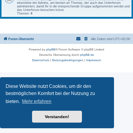
einen/eine der Admins, am besten an Thomas, der auch das Unterforum
administriert, damit Ihr in die entsprechende Gruppe aufgenommen werdet und
das Unterforum besuchen könnt.
Themen:
4
Foren-Übersicht
Alle Zeiten sind
UTC+02:00
Powered by
phpBB
® Forum Software © phpBB Limited
Deutsche Übersetzung durch
phpBB.de
Datenschutz
|
Nutzungsbedingungen
|
Impressum
Diese Website nutzt Cookies, um dir den
bestmöglichen Komfort bei der Nutzung zu
bieten.
Mehr erfahren
Verstanden!