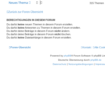
Neues Thema
315 Themen
Zurück zur Foren-Übersicht
BERECHTIGUNGEN IN DIESEM FORUM
Du darfst
keine
neuen Themen in diesem Forum erstellen.
Du darfst
keine
Antworten zu Themen in diesem Forum erstellen.
Du darfst deine Beiträge in diesem Forum
nicht
ändern.
Du darfst deine Beiträge in diesem Forum
nicht
löschen.
Du darfst
keine
Dateianhänge in diesem Forum erstellen.
Foren-Übersicht
Kontakt
Alle Coo
Powered by
phpBB
® Forum Software © phpBB Lim
Deutsche Übersetzung durch
phpBB.de
Datenschutz
|
Nutzungsbedingungen
|
Impress