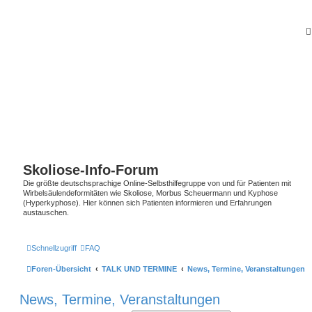
Skoliose-Info-Forum
Die größte deutschsprachige Online-Selbsthilfegruppe von und für Patienten mit
Wirbelsäulendeformitäten wie Skoliose, Morbus Scheuermann und Kyphose
(Hyperkyphose). Hier können sich Patienten informieren und Erfahrungen
austauschen.
Schnellzugriff
FAQ
Foren-Übersicht
TALK UND TERMINE
News, Termine, Veranstaltungen
News, Termine, Veranstaltungen