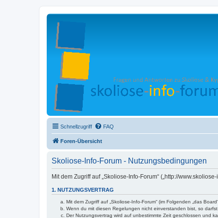
Schnellzugriff
FAQ
Foren-Übersicht
Skoliose-Info-Forum - Nutzungsbedingungen
Mit dem Zugriff auf „Skoliose-Info-Forum“ („http://www.skolios
1. NUTZUNGSVERTRAG
Mit dem Zugriff auf „Skoliose-Info-Forum“ (im Folgenden „das Boar
Wenn du mit diesen Regelungen nicht einverstanden bist, so darfst 
Der Nutzungsvertrag wird auf unbestimmte Zeit geschlossen und kan