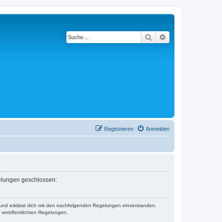
Suche
Erweiterte Suche
Registrieren
Anmelden
gelungen geschlossen:
) und erklärst dich mit den nachfolgenden Regelungen einverstanden.
e veröffentlichten Regelungen.