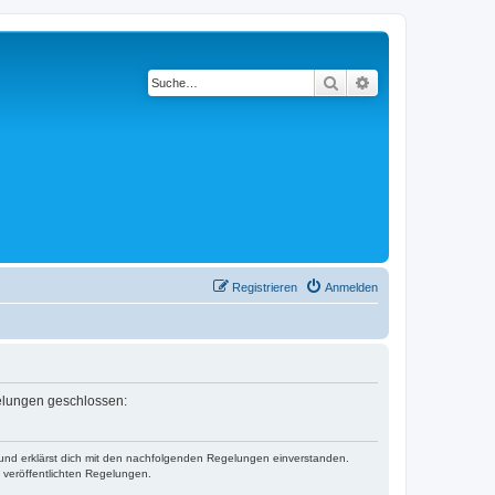
Suche
Erweiterte Suche
Registrieren
Anmelden
gelungen geschlossen:
) und erklärst dich mit den nachfolgenden Regelungen einverstanden.
e veröffentlichten Regelungen.