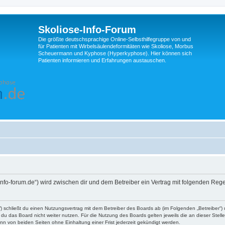
Skoliose-Info-Forum
Die größte deutschsprachige Online-Selbsthilfegruppe von und
für Patienten mit Wirbelsäulendeformitäten wie Skoliose, Morbus
Scheuermann und Kyphose (Hyperkyphose). Hier können sich
Patienten informieren und Erfahrungen austauschen.
e-info-forum.de“) wird zwischen dir und dem Betreiber ein Vertrag mit folgenden Re
d“) schließt du einen Nutzungsvertrag mit dem Betreiber des Boards ab (im Folgenden „Betreiber“
du das Board nicht weiter nutzen. Für die Nutzung des Boards gelten jeweils die an dieser Stell
n von beiden Seiten ohne Einhaltung einer Frist jederzeit gekündigt werden.