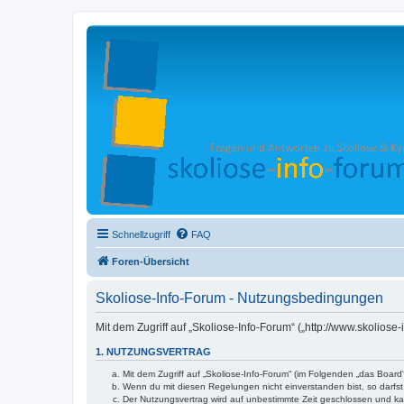
Schnellzugriff
FAQ
Foren-Übersicht
Skoliose-Info-Forum - Nutzungsbedingungen
Mit dem Zugriff auf „Skoliose-Info-Forum“ („http://www.skolios
1. NUTZUNGSVERTRAG
Mit dem Zugriff auf „Skoliose-Info-Forum“ (im Folgenden „das Boar
Wenn du mit diesen Regelungen nicht einverstanden bist, so darfst 
Der Nutzungsvertrag wird auf unbestimmte Zeit geschlossen und kan