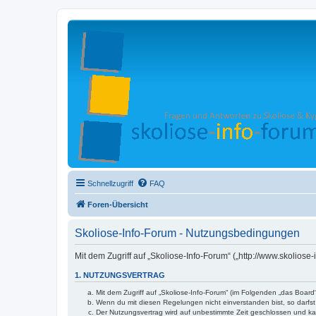
Schnellzugriff
FAQ
Foren-Übersicht
Skoliose-Info-Forum - Nutzungsbedingungen
Mit dem Zugriff auf „Skoliose-Info-Forum“ („http://www.skolios
1. NUTZUNGSVERTRAG
Mit dem Zugriff auf „Skoliose-Info-Forum“ (im Folgenden „das Boar
Wenn du mit diesen Regelungen nicht einverstanden bist, so darfst 
Der Nutzungsvertrag wird auf unbestimmte Zeit geschlossen und kan