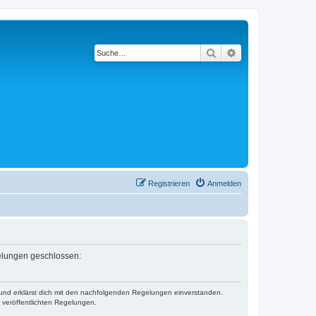
Suche
Erweiterte Suche
Registrieren
Anmelden
gelungen geschlossen:
) und erklärst dich mit den nachfolgenden Regelungen einverstanden.
e veröffentlichten Regelungen.