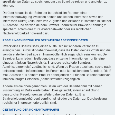
spezifizierten Daten zu speichern, um das Board betreiben und anbieten zu
können.
Darüber hinaus ist der Betreiber berechtigt, im Rahmen einer
Interessenabwägung zwischen deinen und seinen Interessen sowie den
Interessen Dritter, Zeitpunkte von Zugriffen und Aktionen zusammen mit deiner
IP-Adresse und der von deinem Browser übermittelter Browser-Kennung zu
speichern, sofern dies zur Gefahrenabwehr oder zur rechtlichen
Nachverfolgbarkeit notwendig ist.
REGELUNGEN BEZÜGLICH DER WEITERGABE DEINER DATEN
Zweck eines Boards ist es, einen Austausch mit anderen Personen zu
ermöglichen. Du bist dir daher bewusst, dass die Daten deines Profils und die
von dir erstellten Beiträge im Internet öffentlich zugänglich sein können. Der
Betreiber kann jedoch festlegen, dass einzelne Informationen nur für einen
eingeschränkten Nutzerkreis (z. B. andere registrierte Benutzer,
Administratoren etc.) zugänglich sind. Wenn du Fragen dazu hast, suche nach
entsprechenden Informationen im Forum oder kontaktiere den Betreiber. Die E-
Mail-Adresse aus deinem Profil ist dabei jedoch nur für den Betreiber und von
ihm beauftragte Personen (Administratoren) zugänglich.
Andere als die oben genannten Daten wird der Betreiber nur mit deiner
Zustimmung an Dritte weitergeben. Dies gilt nicht, sofern er auf Grund
gesetzlicher Regelungen zur Weitergabe der Daten (z. B. an
Strafverfolgungsbehörden) verpflichtet ist oder die Daten zur Durchsetzung
rechtlicher Interessen erforderlich sind.
GESTATTUNG DER KONTAKTAUFNAHME