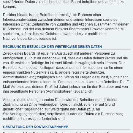
spezifizierten Daten zu speichern, um das Board betreiben und anbieten zu
können.
Darüber hinaus ist der Betreiber berechtigt, im Rahmen einer
Interessenabwägung zwischen deinen und seinen Interessen sowie den
Interessen Dritter, Zeitpunkte von Zugriffen und Aktionen zusammen mit deiner
IP-Adresse und der von deinem Browser übermittelter Browser-Kennung zu
speichern, sofern dies zur Gefahrenabwehr oder zur rechtlichen
Nachverfolgbarkeit notwendig ist.
REGELUNGEN BEZÜGLICH DER WEITERGABE DEINER DATEN
Zweck eines Boards ist es, einen Austausch mit anderen Personen zu
ermöglichen. Du bist dir daher bewusst, dass die Daten deines Profils und die
von dir erstellten Beiträge im Internet öffentlich zugänglich sein können. Der
Betreiber kann jedoch festlegen, dass einzelne Informationen nur für einen
eingeschränkten Nutzerkreis (z. B. andere registrierte Benutzer,
Administratoren etc.) zugänglich sind. Wenn du Fragen dazu hast, suche nach
entsprechenden Informationen im Forum oder kontaktiere den Betreiber. Die E-
Mail-Adresse aus deinem Profil ist dabei jedoch nur für den Betreiber und von
ihm beauftragte Personen (Administratoren) zugänglich.
Andere als die oben genannten Daten wird der Betreiber nur mit deiner
Zustimmung an Dritte weitergeben. Dies gilt nicht, sofern er auf Grund
gesetzlicher Regelungen zur Weitergabe der Daten (z. B. an
Strafverfolgungsbehörden) verpflichtet ist oder die Daten zur Durchsetzung
rechtlicher Interessen erforderlich sind.
GESTATTUNG DER KONTAKTAUFNAHME