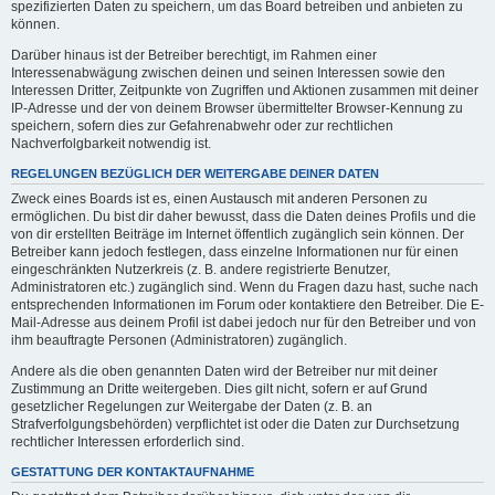
spezifizierten Daten zu speichern, um das Board betreiben und anbieten zu
können.
Darüber hinaus ist der Betreiber berechtigt, im Rahmen einer
Interessenabwägung zwischen deinen und seinen Interessen sowie den
Interessen Dritter, Zeitpunkte von Zugriffen und Aktionen zusammen mit deiner
IP-Adresse und der von deinem Browser übermittelter Browser-Kennung zu
speichern, sofern dies zur Gefahrenabwehr oder zur rechtlichen
Nachverfolgbarkeit notwendig ist.
REGELUNGEN BEZÜGLICH DER WEITERGABE DEINER DATEN
Zweck eines Boards ist es, einen Austausch mit anderen Personen zu
ermöglichen. Du bist dir daher bewusst, dass die Daten deines Profils und die
von dir erstellten Beiträge im Internet öffentlich zugänglich sein können. Der
Betreiber kann jedoch festlegen, dass einzelne Informationen nur für einen
eingeschränkten Nutzerkreis (z. B. andere registrierte Benutzer,
Administratoren etc.) zugänglich sind. Wenn du Fragen dazu hast, suche nach
entsprechenden Informationen im Forum oder kontaktiere den Betreiber. Die E-
Mail-Adresse aus deinem Profil ist dabei jedoch nur für den Betreiber und von
ihm beauftragte Personen (Administratoren) zugänglich.
Andere als die oben genannten Daten wird der Betreiber nur mit deiner
Zustimmung an Dritte weitergeben. Dies gilt nicht, sofern er auf Grund
gesetzlicher Regelungen zur Weitergabe der Daten (z. B. an
Strafverfolgungsbehörden) verpflichtet ist oder die Daten zur Durchsetzung
rechtlicher Interessen erforderlich sind.
GESTATTUNG DER KONTAKTAUFNAHME