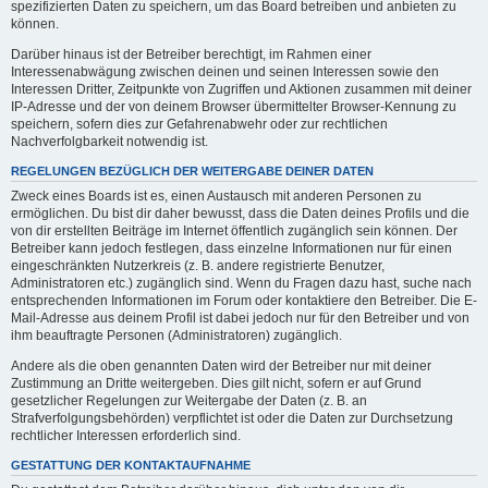
spezifizierten Daten zu speichern, um das Board betreiben und anbieten zu
können.
Darüber hinaus ist der Betreiber berechtigt, im Rahmen einer
Interessenabwägung zwischen deinen und seinen Interessen sowie den
Interessen Dritter, Zeitpunkte von Zugriffen und Aktionen zusammen mit deiner
IP-Adresse und der von deinem Browser übermittelter Browser-Kennung zu
speichern, sofern dies zur Gefahrenabwehr oder zur rechtlichen
Nachverfolgbarkeit notwendig ist.
REGELUNGEN BEZÜGLICH DER WEITERGABE DEINER DATEN
Zweck eines Boards ist es, einen Austausch mit anderen Personen zu
ermöglichen. Du bist dir daher bewusst, dass die Daten deines Profils und die
von dir erstellten Beiträge im Internet öffentlich zugänglich sein können. Der
Betreiber kann jedoch festlegen, dass einzelne Informationen nur für einen
eingeschränkten Nutzerkreis (z. B. andere registrierte Benutzer,
Administratoren etc.) zugänglich sind. Wenn du Fragen dazu hast, suche nach
entsprechenden Informationen im Forum oder kontaktiere den Betreiber. Die E-
Mail-Adresse aus deinem Profil ist dabei jedoch nur für den Betreiber und von
ihm beauftragte Personen (Administratoren) zugänglich.
Andere als die oben genannten Daten wird der Betreiber nur mit deiner
Zustimmung an Dritte weitergeben. Dies gilt nicht, sofern er auf Grund
gesetzlicher Regelungen zur Weitergabe der Daten (z. B. an
Strafverfolgungsbehörden) verpflichtet ist oder die Daten zur Durchsetzung
rechtlicher Interessen erforderlich sind.
GESTATTUNG DER KONTAKTAUFNAHME