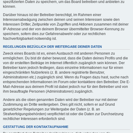
spezifizierten Daten zu speichern, um das Board betreiben und anbieten zu
können.
Darüber hinaus ist der Betreiber berechtigt, im Rahmen einer
Interessenabwägung zwischen deinen und seinen Interessen sowie den
Interessen Dritter, Zeitpunkte von Zugriffen und Aktionen zusammen mit deiner
IP-Adresse und der von deinem Browser übermittelter Browser-Kennung zu
speichern, sofern dies zur Gefahrenabwehr oder zur rechtlichen
Nachverfolgbarkeit notwendig ist.
REGELUNGEN BEZÜGLICH DER WEITERGABE DEINER DATEN
Zweck eines Boards ist es, einen Austausch mit anderen Personen zu
ermöglichen. Du bist dir daher bewusst, dass die Daten deines Profils und die
von dir erstellten Beiträge im Internet öffentlich zugänglich sein können. Der
Betreiber kann jedoch festlegen, dass einzelne Informationen nur für einen
eingeschränkten Nutzerkreis (z. B. andere registrierte Benutzer,
Administratoren etc.) zugänglich sind. Wenn du Fragen dazu hast, suche nach
entsprechenden Informationen im Forum oder kontaktiere den Betreiber. Die E-
Mail-Adresse aus deinem Profil ist dabei jedoch nur für den Betreiber und von
ihm beauftragte Personen (Administratoren) zugänglich.
Andere als die oben genannten Daten wird der Betreiber nur mit deiner
Zustimmung an Dritte weitergeben. Dies gilt nicht, sofern er auf Grund
gesetzlicher Regelungen zur Weitergabe der Daten (z. B. an
Strafverfolgungsbehörden) verpflichtet ist oder die Daten zur Durchsetzung
rechtlicher Interessen erforderlich sind.
GESTATTUNG DER KONTAKTAUFNAHME