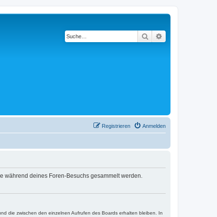
Suche
Erweiterte Suche
Registrieren
Anmelden
t, die während deines Foren-Besuchs gesammelt werden.
und die zwischen den einzelnen Aufrufen des Boards erhalten bleiben. In