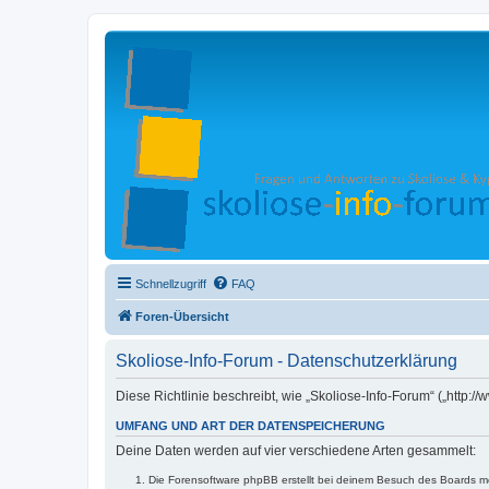
Schnellzugriff
FAQ
Foren-Übersicht
Skoliose-Info-Forum - Datenschutzerklärung
Diese Richtlinie beschreibt, wie „Skoliose-Info-Forum“ („http
UMFANG UND ART DER DATENSPEICHERUNG
Deine Daten werden auf vier verschiedene Arten gesammelt:
Die Forensoftware phpBB erstellt bei deinem Besuch des Boards meh