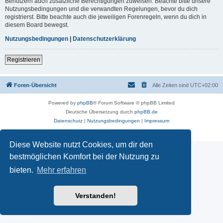
Benutzern auch zusätzliche Berechtigungen zuweisen. Beachte bitte unsere
Nutzungsbedingungen und die verwandten Regelungen, bevor du dich
registrierst. Bitte beachte auch die jeweiligen Forenregeln, wenn du dich in
diesem Board bewegst.
Nutzungsbedingungen
|
Datenschutzerklärung
Registrieren
Foren-Übersicht
Alle Zeiten sind
UTC+02:00
Powered by
phpBB
® Forum Software © phpBB Limited
Deutsche Übersetzung durch
phpBB.de
Datenschutz
|
Nutzungsbedingungen
|
Impressum
Diese Website nutzt Cookies, um dir den
bestmöglichen Komfort bei der Nutzung zu
bieten.
Mehr erfahren
Verstanden!