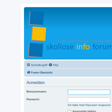
Schnellzugriff
FAQ
Foren-Übersicht
Anmelden
Benutzername:
Passwort:
Ich habe mein Passwort vergessen
Angemeldet bleiben