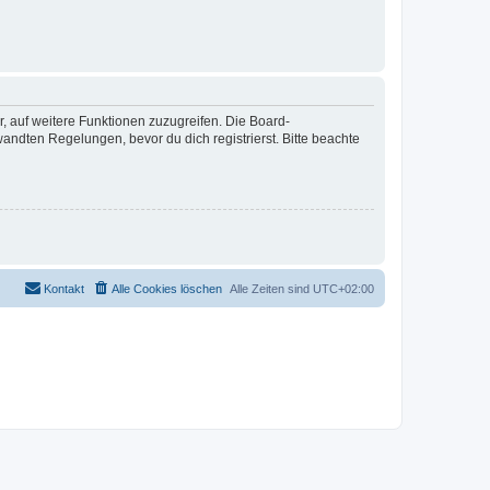
r, auf weitere Funktionen zuzugreifen. Die Board-
ndten Regelungen, bevor du dich registrierst. Bitte beachte
Kontakt
Alle Cookies löschen
Alle Zeiten sind
UTC+02:00