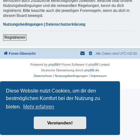
Benutzern auch zusätzliche Berechtigungen zuweisen. Beachte bitte unsere
Nutzungsbedingungen und die verwandten Regelungen, bevor du dich
registrierst. Bitte beachte auch die jeweiligen Forenregeln, wenn du dich in
diesem Board bewegst.
Nutzungsbedingungen
|
Datenschutzerklärung
Registrieren
Foren-Übersicht
Alle Zeiten sind
UTC+02:00
Powered by
phpBB
® Forum Software © phpBB Limited
Deutsche Übersetzung durch
phpBB.de
Datenschutz
|
Nutzungsbedingungen
|
Impressum
Diese Website nutzt Cookies, um dir den
bestmöglichen Komfort bei der Nutzung zu
bieten.
Mehr erfahren
Verstanden!