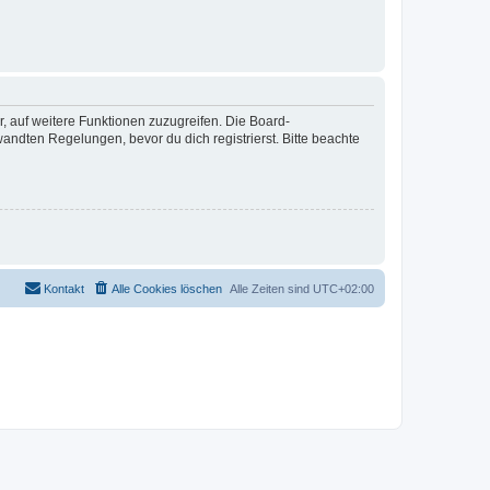
r, auf weitere Funktionen zuzugreifen. Die Board-
ndten Regelungen, bevor du dich registrierst. Bitte beachte
Kontakt
Alle Cookies löschen
Alle Zeiten sind
UTC+02:00