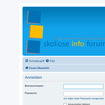
Schnellzugriff
FAQ
Foren-Übersicht
Anmelden
Benutzername:
Passwort:
Ich habe mein Passwort vergessen
Angemeldet bleiben