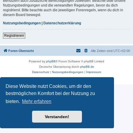
Benutzern auch zusätzliche Berechtigungen zuweisen. Beachte bitte unsere
Nutzungsbedingungen und die verwandten Regelungen, bevor du dich
registrierst. Bitte beachte auch die jeweiligen Forenregeln, wenn du dich in
diesem Board bewegst.
Nutzungsbedingungen
|
Datenschutzerklärung
Registrieren
Foren-Übersicht
Alle Zeiten sind
UTC+02:00
Powered by
phpBB
® Forum Software © phpBB Limited
Deutsche Übersetzung durch
phpBB.de
Datenschutz
|
Nutzungsbedingungen
|
Impressum
Diese Website nutzt Cookies, um dir den
bestmöglichen Komfort bei der Nutzung zu
bieten.
Mehr erfahren
Verstanden!