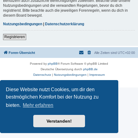
Benutzern auch zusätzliche Berechtigungen zuweisen. Beachte bitte unsere
Nutzungsbedingungen und die verwandten Regelungen, bevor du dich
registrierst. Bitte beachte auch die jeweiligen Forenregeln, wenn du dich in
diesem Board bewegst.
Nutzungsbedingungen
|
Datenschutzerklärung
Registrieren
Foren-Übersicht
Alle Zeiten sind
UTC+02:00
Powered by
phpBB
® Forum Software © phpBB Limited
Deutsche Übersetzung durch
phpBB.de
Datenschutz
|
Nutzungsbedingungen
|
Impressum
Diese Website nutzt Cookies, um dir den
bestmöglichen Komfort bei der Nutzung zu
bieten.
Mehr erfahren
Verstanden!