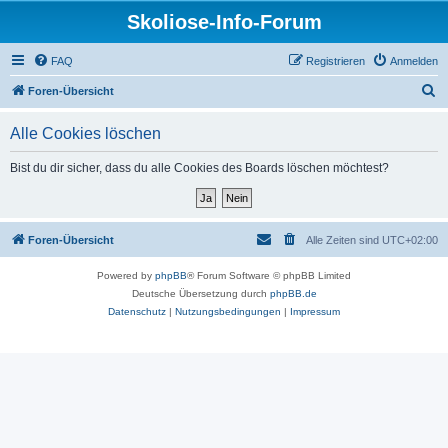
Skoliose-Info-Forum
FAQ
Registrieren
Anmelden
S
Foren-Übersicht
u
Alle Cookies löschen
c
h
Bist du dir sicher, dass du alle Cookies des Boards löschen möchtest?
e
Foren-Übersicht
Alle Zeiten sind
UTC+02:00
Powered by
phpBB
® Forum Software © phpBB Limited
Deutsche Übersetzung durch
phpBB.de
Datenschutz
|
Nutzungsbedingungen
|
Impressum