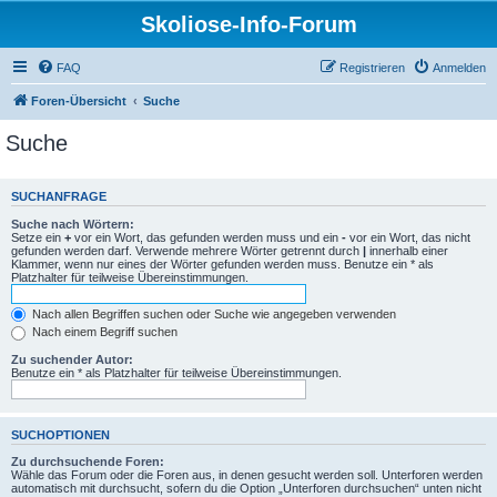
Skoliose-Info-Forum
FAQ
Registrieren
Anmelden
Foren-Übersicht
Suche
Suche
SUCHANFRAGE
Suche nach Wörtern:
Setze ein
+
vor ein Wort, das gefunden werden muss und ein
-
vor ein Wort, das nicht
gefunden werden darf. Verwende mehrere Wörter getrennt durch
|
innerhalb einer
Klammer, wenn nur eines der Wörter gefunden werden muss. Benutze ein * als
Platzhalter für teilweise Übereinstimmungen.
Nach allen Begriffen suchen oder Suche wie angegeben verwenden
Nach einem Begriff suchen
Zu suchender Autor:
Benutze ein * als Platzhalter für teilweise Übereinstimmungen.
SUCHOPTIONEN
Zu durchsuchende Foren:
Wähle das Forum oder die Foren aus, in denen gesucht werden soll. Unterforen werden
automatisch mit durchsucht, sofern du die Option „Unterforen durchsuchen“ unten nicht