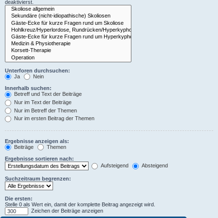
deaktivierst.
Unterforen durchsuchen:
Ja
Nein
Innerhalb suchen:
Betreff und Text der Beiträge
Nur im Text der Beiträge
Nur im Betreff der Themen
Nur im ersten Beitrag der Themen
Ergebnisse anzeigen als:
Beiträge
Themen
Ergebnisse sortieren nach:
Aufsteigend
Absteigend
Suchzeitraum begrenzen:
Die ersten:
Stelle 0 als Wert ein, damit der komplette Beitrag angezeigt wird.
Zeichen der Beiträge anzeigen