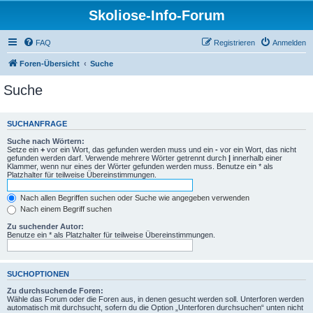
Skoliose-Info-Forum
FAQ
Registrieren
Anmelden
Foren-Übersicht
Suche
Suche
SUCHANFRAGE
Suche nach Wörtern:
Setze ein
+
vor ein Wort, das gefunden werden muss und ein
-
vor ein Wort, das nicht
gefunden werden darf. Verwende mehrere Wörter getrennt durch
|
innerhalb einer
Klammer, wenn nur eines der Wörter gefunden werden muss. Benutze ein * als
Platzhalter für teilweise Übereinstimmungen.
Nach allen Begriffen suchen oder Suche wie angegeben verwenden
Nach einem Begriff suchen
Zu suchender Autor:
Benutze ein * als Platzhalter für teilweise Übereinstimmungen.
SUCHOPTIONEN
Zu durchsuchende Foren:
Wähle das Forum oder die Foren aus, in denen gesucht werden soll. Unterforen werden
automatisch mit durchsucht, sofern du die Option „Unterforen durchsuchen“ unten nicht