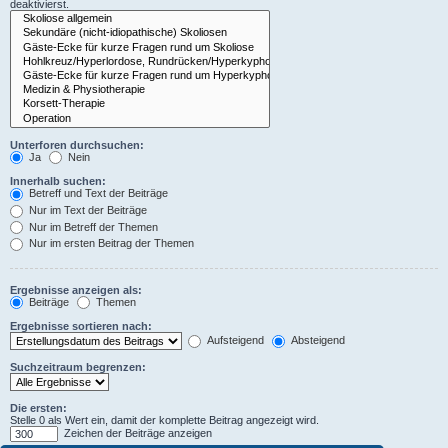
deaktivierst.
Unterforen durchsuchen:
Ja
Nein
Innerhalb suchen:
Betreff und Text der Beiträge
Nur im Text der Beiträge
Nur im Betreff der Themen
Nur im ersten Beitrag der Themen
Ergebnisse anzeigen als:
Beiträge
Themen
Ergebnisse sortieren nach:
Aufsteigend
Absteigend
Suchzeitraum begrenzen:
Die ersten:
Stelle 0 als Wert ein, damit der komplette Beitrag angezeigt wird.
Zeichen der Beiträge anzeigen