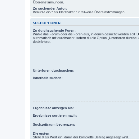
Übereinstimmungen.
Zu suchender Autor:
Benutze ein * als Platzhalter für teilweise Übereinstimmungen.
SUCHOPTIONEN
Zu durchsuchende Foren:
Wähle das Forum oder die Foren aus, in denen gesucht werden soll. 
automatisch mit durchsucht, sofern du die Option „Unterforen durchsu
deaktivierst.
Unterforen durchsuchen:
Innerhalb suchen:
Ergebnisse anzeigen als:
Ergebnisse sortieren nach:
Suchzeitraum begrenzen:
Die ersten:
Stelle 0 als Wert ein, damit der komplette Beitrag angezeigt wird.