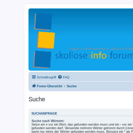
Schnellzugriff
FAQ
Foren-Übersicht
Suche
Suche
SUCHANFRAGE
Suche nach Wörtern:
Setze ein
+
vor ein Wort, das gefunden werden muss und ein
-
vor ein 
gefunden werden darf. Verwende mehrere Wörter getrennt durch
|
inne
wenn nur eines der Wörter gefunden werden muss. Benutze ein * als Pla