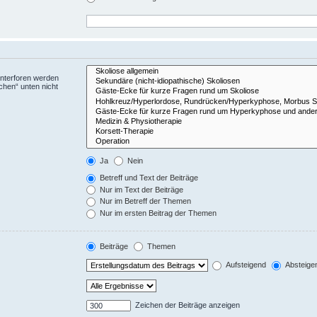
Unterforen werden
chen“ unten nicht
Ja
Nein
Betreff und Text der Beiträge
Nur im Text der Beiträge
Nur im Betreff der Themen
Nur im ersten Beitrag der Themen
Beiträge
Themen
Aufsteigend
Absteige
Zeichen der Beiträge anzeigen