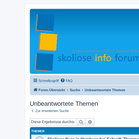
Schnellzugriff
FAQ
Foren-Übersicht
Suche
Unbeantwortete Themen
Unbeantwortete Themen
Zur erweiterten Suche
Suche
Erweiterte Suche
THEMEN