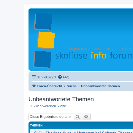
Schnellzugriff
FAQ
Foren-Übersicht
Suche
Unbeantwortete Themen
Unbeantwortete Themen
Zur erweiterten Suche
Suche
Erweiterte Suche
THEMEN