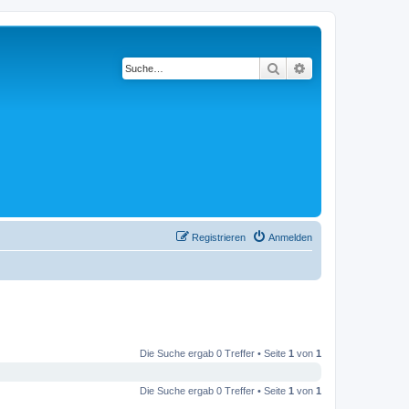
Suche
Erweiterte Suche
Registrieren
Anmelden
Die Suche ergab 0 Treffer • Seite
1
von
1
Die Suche ergab 0 Treffer • Seite
1
von
1