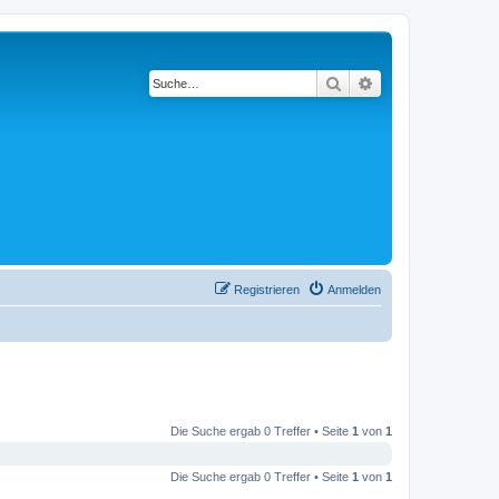
Suche
Erweiterte Suche
Registrieren
Anmelden
Die Suche ergab 0 Treffer • Seite
1
von
1
Die Suche ergab 0 Treffer • Seite
1
von
1