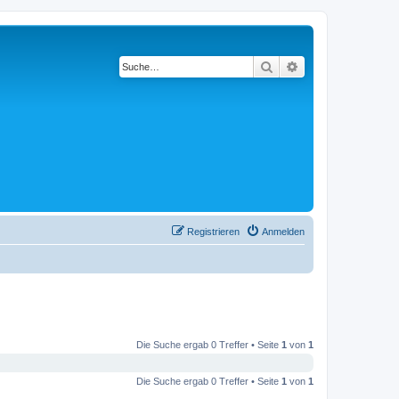
Suche
Erweiterte Suche
Registrieren
Anmelden
Die Suche ergab 0 Treffer • Seite
1
von
1
Die Suche ergab 0 Treffer • Seite
1
von
1