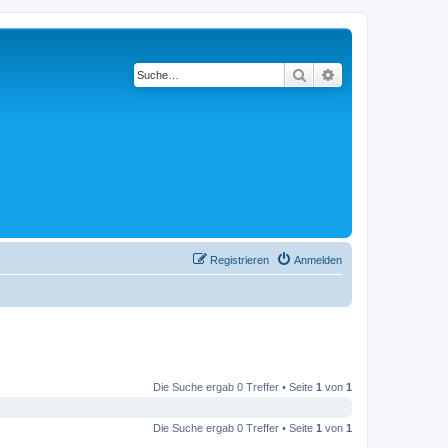
Suche
Erweiterte Suche
Registrieren
Anmelden
Die Suche ergab 0 Treffer • Seite
1
von
1
Die Suche ergab 0 Treffer • Seite
1
von
1