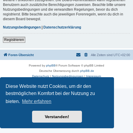
Benutzern auch zusätzliche Berechtigungen zuweisen. Beachte bitte unsere
Nutzungsbedingungen und die verwandten Regelungen, bevor du dich
registrierst. Bitte beachte auch die jeweiligen Forenregeln, wenn du dich in
diesem Board bewegst.
Nutzungsbedingungen
|
Datenschutzerklärung
Registrieren
Foren-Übersicht
Alle Zeiten sind
UTC+02:00
Powered by
phpBB
® Forum Software © phpBB Limited
Deutsche Übersetzung durch
phpBB.de
Datenschutz
|
Nutzungsbedingungen
|
Impressum
Diese Website nutzt Cookies, um dir den
bestmöglichen Komfort bei der Nutzung zu
bieten.
Mehr erfahren
Verstanden!