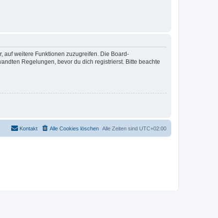
r, auf weitere Funktionen zuzugreifen. Die Board-
ndten Regelungen, bevor du dich registrierst. Bitte beachte
Kontakt
Alle Cookies löschen
Alle Zeiten sind
UTC+02:00