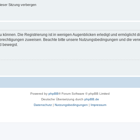
ieser Sitzung verbergen
 können. Die Registrierung ist in wenigen Augenblicken erledigt und ermöglicht di
 Berechtigungen zuweisen. Beachte bitte unsere Nutzungsbedingungen und die verwa
d bewegst.
Powered by
phpBB
® Forum Software © phpBB Limited
Deutsche Übersetzung durch
phpBB.de
Datenschutz
|
Nutzungsbedingungen
|
Impressum