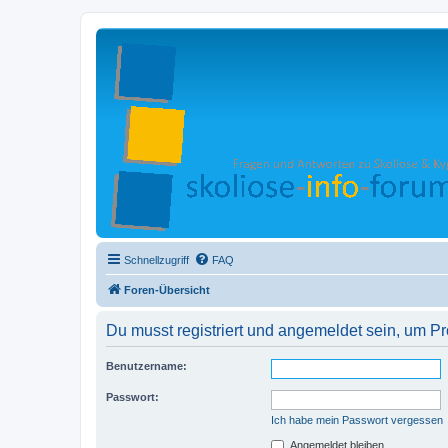
Schnellzugriff
FAQ
Foren-Übersicht
Du musst registriert und angemeldet sein, um P
Benutzername:
Passwort:
Ich habe mein Passwort vergessen
Angemeldet bleiben