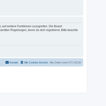
r, auf weitere Funktionen zuzugreifen. Die Board-
ndten Regelungen, bevor du dich registrierst. Bitte beachte
Kontakt
Alle Cookies löschen
Alle Zeiten sind
UTC+02:00