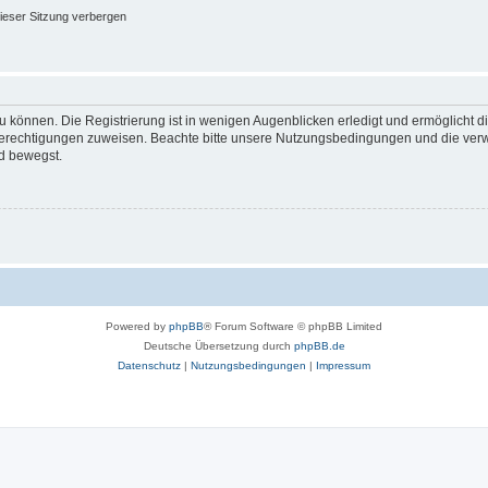
ieser Sitzung verbergen
 können. Die Registrierung ist in wenigen Augenblicken erledigt und ermöglicht di
 Berechtigungen zuweisen. Beachte bitte unsere Nutzungsbedingungen und die verwa
d bewegst.
Powered by
phpBB
® Forum Software © phpBB Limited
Deutsche Übersetzung durch
phpBB.de
Datenschutz
|
Nutzungsbedingungen
|
Impressum