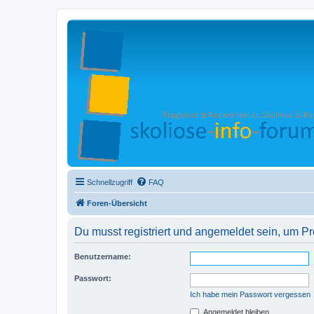
Schnellzugriff
FAQ
Foren-Übersicht
Du musst registriert und angemeldet sein, um P
Benutzername:
Passwort:
Ich habe mein Passwort vergessen
Angemeldet bleiben