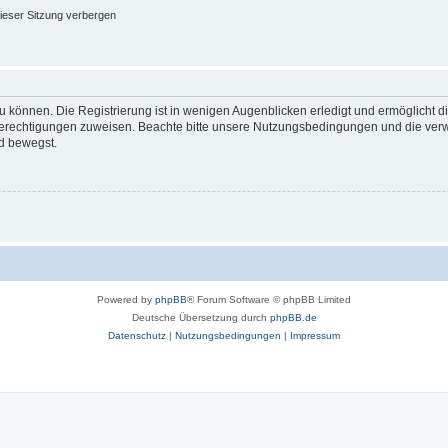
ieser Sitzung verbergen
 können. Die Registrierung ist in wenigen Augenblicken erledigt und ermöglicht di
 Berechtigungen zuweisen. Beachte bitte unsere Nutzungsbedingungen und die verwa
d bewegst.
Powered by
phpBB
® Forum Software © phpBB Limited
Deutsche Übersetzung durch
phpBB.de
Datenschutz
|
Nutzungsbedingungen
|
Impressum