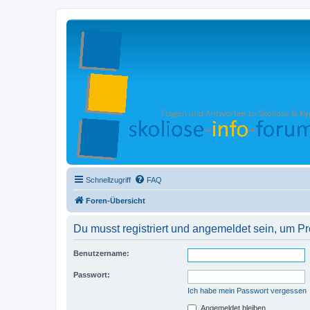
Schnellzugriff
FAQ
Foren-Übersicht
Du musst registriert und angemeldet sein, um P
Benutzername:
Passwort:
Ich habe mein Passwort vergessen
Angemeldet bleiben