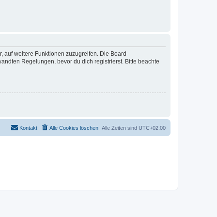
r, auf weitere Funktionen zuzugreifen. Die Board-
ndten Regelungen, bevor du dich registrierst. Bitte beachte
Kontakt
Alle Cookies löschen
Alle Zeiten sind
UTC+02:00