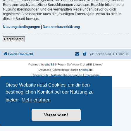
Benutzern auch zusätzliche Berechtigungen zuweisen. Beachte bitte unsere
Nutzungsbedingungen und die verwandten Regelungen, bevor du dich
registrierst. Bitte beachte auch die jeweiligen Forenregeln, wenn du dich in
diesem Board bewegst.
Nutzungsbedingungen
|
Datenschutzerklärung
Registrieren
Foren-Übersicht
Alle Zeiten sind
UTC+02:00
Powered by
phpBB
® Forum Software © phpBB Limited
Deutsche Übersetzung durch
phpBB.de
Datenschutz
|
Nutzungsbedingungen
|
Impressum
Diese Website nutzt Cookies, um dir den
bestmöglichen Komfort bei der Nutzung zu
bieten.
Mehr erfahren
Verstanden!