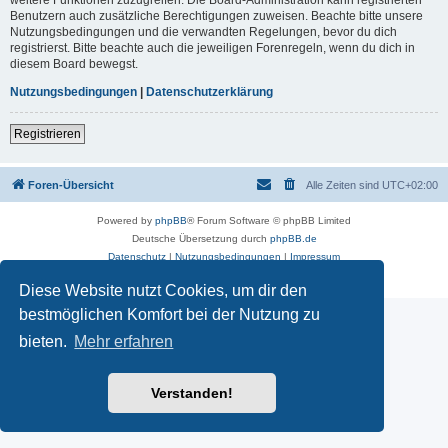
Benutzern auch zusätzliche Berechtigungen zuweisen. Beachte bitte unsere
Nutzungsbedingungen und die verwandten Regelungen, bevor du dich
registrierst. Bitte beachte auch die jeweiligen Forenregeln, wenn du dich in
diesem Board bewegst.
Nutzungsbedingungen
|
Datenschutzerklärung
Registrieren
Foren-Übersicht
Alle Zeiten sind
UTC+02:00
Powered by
phpBB
® Forum Software © phpBB Limited
Deutsche Übersetzung durch
phpBB.de
Datenschutz
|
Nutzungsbedingungen
|
Impressum
Diese Website nutzt Cookies, um dir den
bestmöglichen Komfort bei der Nutzung zu
bieten.
Mehr erfahren
Verstanden!