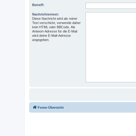
Betreff:
Nachrichtentext:
Diese Nachricht wird als reiner
Text verschickt, verwende daher
kein HTML oder BBCode. Als
Antwort-Adresse für die E-Mail
wird deine E-Mail-Adresse
angegeben.
Foren-Übersicht